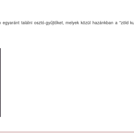
an egyaránt találni osztó-gyűjtőket, melyek közül hazánkban a "zöld