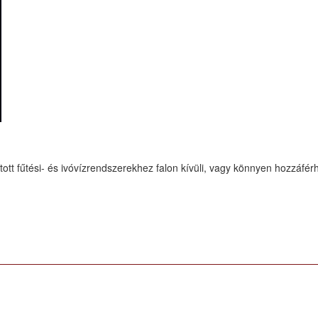
ott fűtési- és ivóvízrendszerekhez falon kívüli, vagy könnyen hozzáfé