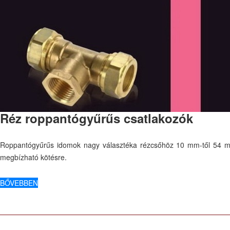
Réz roppantógyűrűs csatlakozók
Roppantógyűrűs idomok nagy választéka rézcsőhöz 10 mm-től 54 mm-
megbízható kötésre.
BŐVEBBEN