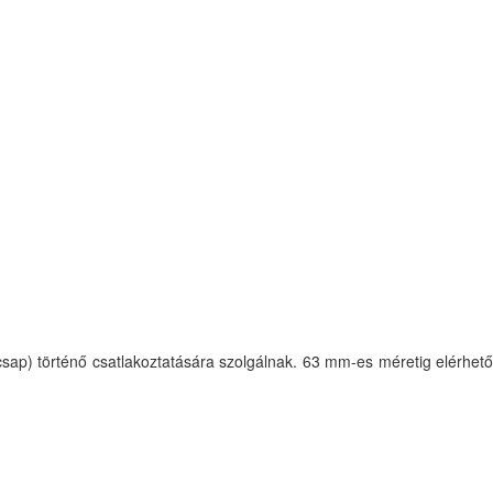
csap) történő csatlakoztatására szolgálnak. 63 mm-es méretig elérhető