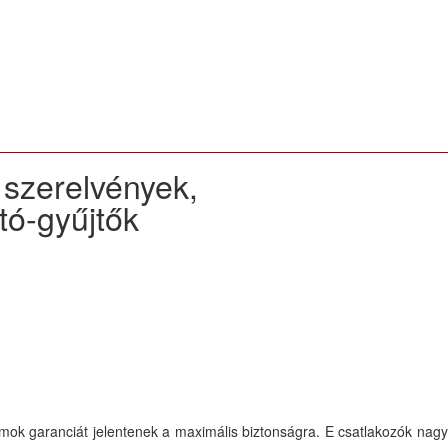
 szerelvények,
tó-gyűjtők
idomok garanciát jelentenek a maximális biztonságra. E csatlakozók nagy