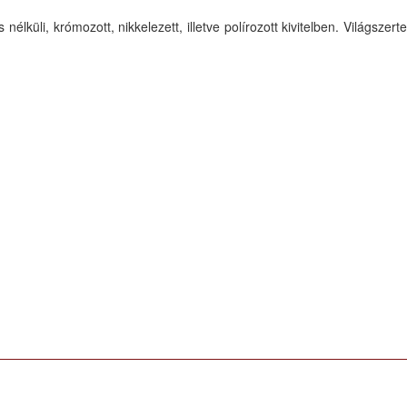
lküli, krómozott, nikkelezett, illetve polírozott kivitelben. Világszerte