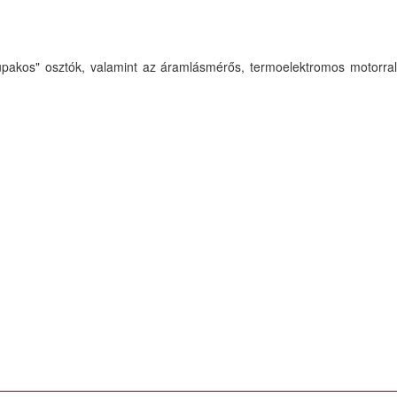
 kupakos" osztók, valamint az áramlásmérős, termoelektromos motorral