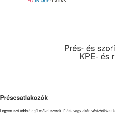
Prés- és szor
KPE- és r
Préscsatlakozók
Legyen szó többrétegű csővel szerelt fűtési- vagy akár ivóvízhálózat k