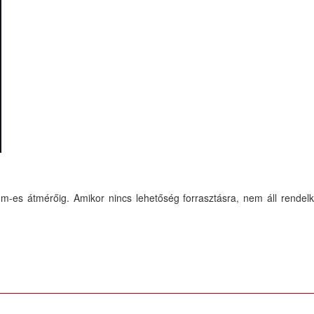
es átmérőig. Amikor nincs lehetőség forrasztásra, nem áll rendel