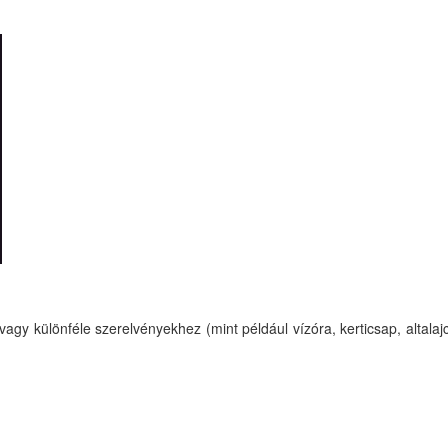
y különféle szerelvényekhez (mint például vízóra, kerticsap, altalaj