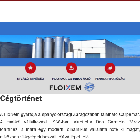
Cégtörténet
A Floixem gyártója a spanyolországi Zaragozában található Carpemar.
A családi vállalkozást 1968-ban alapította Don Carmelo Pérez
Martínez, s mára egy modern, dinamikus vállalattá nőte ki magát,
miközben világcégek beszállítójává lépett elő.