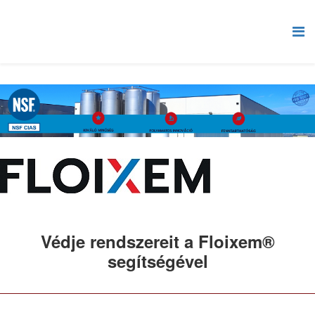
Védje rendszereit a Floixem®
segítségével