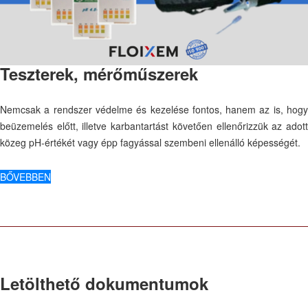
Teszterek, mérőműszerek
Nemcsak a rendszer védelme és kezelése fontos, hanem az is, hogy
beüzemelés előtt, illetve karbantartást követően ellenőrizzük az adott
közeg pH-értékét vagy épp fagyással szembeni ellenálló képességét.
BŐVEBBEN
Letölthető dokumentumok