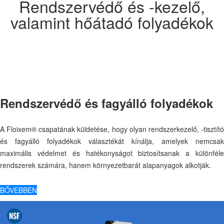
Rendszervédő és -kezelő,
valamint hőátadó folyadékok
Rendszervédő és fagyálló folyadékok
A Floixem® csapatának küldetése, hogy olyan rendszerkezelő, -tisztító
és fagyálló folyadékok választékát kínálja, amelyek nemcsak
maximális védelmet és hatékonyságot biztosítsanak a különféle
rendszerek számára, hanem környezetbarát alapanyagok alkotják.
BŐVEBBEN