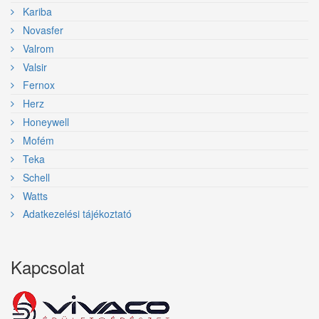
Kariba
Novasfer
Valrom
Valsir
Fernox
Herz
Honeywell
Mofém
Teka
Schell
Watts
Adatkezelési tájékoztató
Kapcsolat