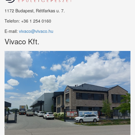
1172 Budapest, Rétifarkas u. 7.
Telefon:
+36 1 254 0160
E-mail:
vivaco@vivaco.hu
Vivaco Kft.