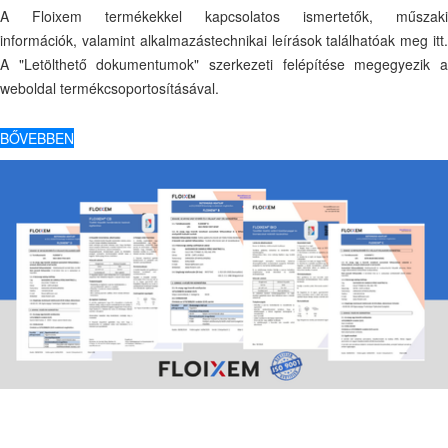
A Floixem termékekkel kapcsolatos ismertetők, műszaki
információk, valamint alkalmazástechnikai leírások találhatóak meg itt.
A "Letölthető dokumentumok" szerkezeti felépítése megegyezik a
weboldal termékcsoportosításával.
BŐVEBBEN