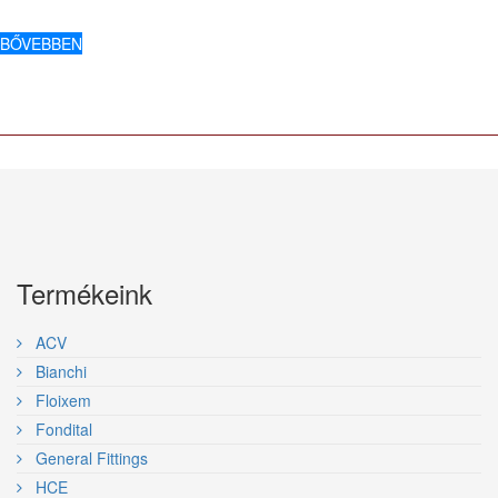
BŐVEBBEN
Termékeink
ACV
Bianchi
Floixem
Fondital
General Fittings
HCE