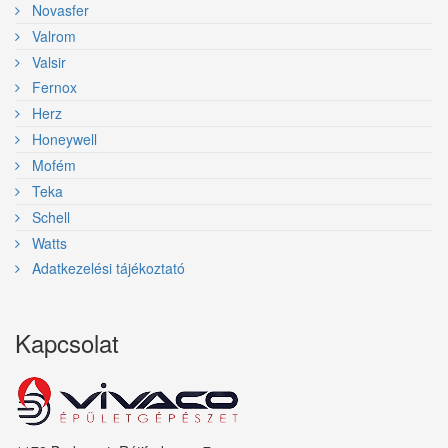
Novasfer
Valrom
Valsir
Fernox
Herz
Honeywell
Mofém
Teka
Schell
Watts
Adatkezelési tájékoztató
Kapcsolat