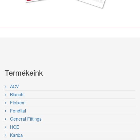
Termékeink
ACV
Bianchi
Floixem
Fondital
General Fittings
HCE
Kariba