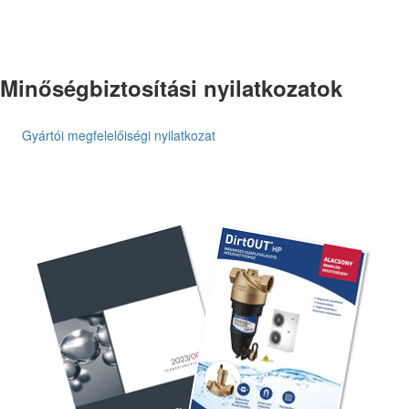
Minőségbiztosítási nyilatkozatok
Gyártói megfelelőiségi nyilatkozat