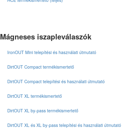
HCE termékismertető (teljes)
Mágneses iszapleválaszók
IronOUT Mini telepítési és használati útmutató
DirtOUT Compact termékismertető
DirtOUT Compact telepítési és használati útmutató
DirtOUT XL termékismertető
DirtOUT XL by-pass termékismertető
DirtOUT XL és XL by-pass telepítési és használati útmutató