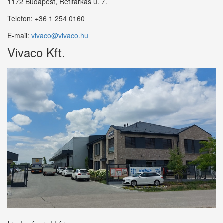
1172 Budapest, Rétifarkas u. 7.
Telefon:
+36 1 254 0160
E-mail:
vivaco@vivaco.hu
Vivaco Kft.