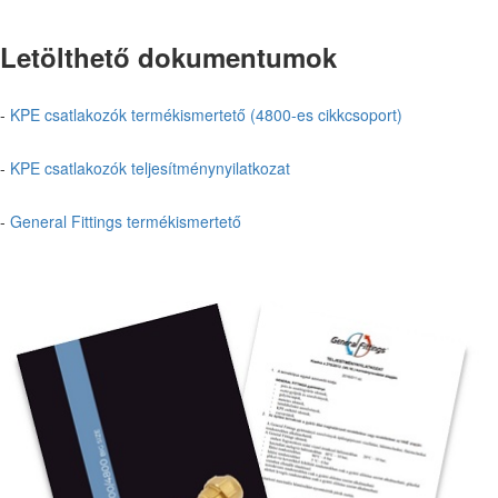
Letölthető dokumentumok
-
KPE csatlakozók termékismertető (4800-es cikkcsoport)
-
KPE csatlakozók teljesítménynyilatkozat
-
General Fittings termékismertető