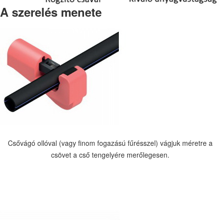
A szerelés menete
Csővágó ollóval (vagy finom fogazású fűrésszel) vágjuk méretre a
csövet a cső tengelyére merőlegesen.