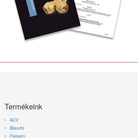
Termékeink
ACV
Bianchi
Floixem