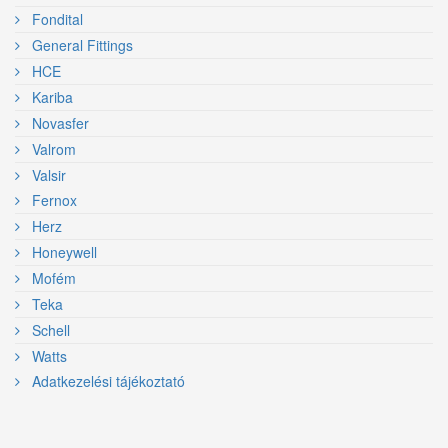
Fondital
General Fittings
HCE
Kariba
Novasfer
Valrom
Valsir
Fernox
Herz
Honeywell
Mofém
Teka
Schell
Watts
Adatkezelési tájékoztató