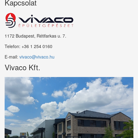
Kapcsolat
1172 Budapest, Rétifarkas u. 7.
Telefon:
+36 1 254 0160
E-mail:
vivaco@vivaco.hu
Vivaco Kft.