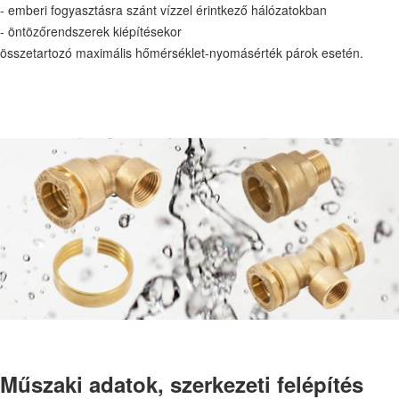
- emberi fogyasztásra szánt vízzel érintkező hálózatokban
- öntözőrendszerek kiépítésekor
összetartozó maximális hőmérséklet-nyomásérték párok esetén.
Műszaki adatok, szerkezeti felépítés