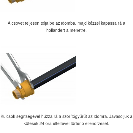
A csövet teljesen tolja be az idomba, majd kézzel kapassa rá a
hollandert a menetre.
Kulcsok segítségével húzza rá a szorítógyűrűt az idomra. Javasoljuk a
kötések 24 óra elteltével történő ellenőrzését.