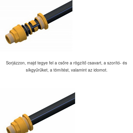
Sorjázzon, majd tegye fel a csőre a rögzítő csavart, a szorító- és
síkgyűrűket, a tömítést, valamint az idomot.