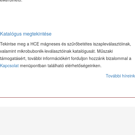
Katalógus megtekintése
Tekintse meg a HCE mágneses és szűrőbetétes iszapleválasztóinak,
valamint mikrobuborék-leválasztóinak katalógusát. Műszaki
támogatásért, további információkért forduljon hozzánk bizalommal a
Kapcsolat
menüpontban található elérhetőségeinken.
További híreink