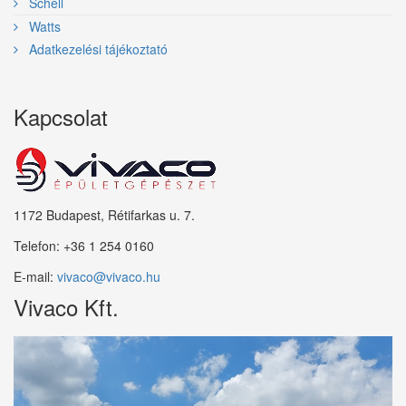
Schell
Watts
Adatkezelési tájékoztató
Kapcsolat
1172 Budapest, Rétifarkas u. 7.
Telefon:
+36 1 254 0160
E-mail:
vivaco@vivaco.hu
Vivaco Kft.