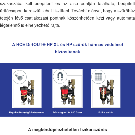
szakaszába kell beépíteni és az alsó pontján található, beépített
ürítőcsapon keresztül lehet tisztítani. További előnye, hogy a szűrőház
tetején lévő csatlakozási pontnak köszönhetően kézi vagy automata
légtelenítő is elhelyezhető rajta.
A HCE DirtOUT® HP XL és HP szűrők hármas védelmet
biztosítanak
A megkérdőjelezhetetlen fizikai szűrés