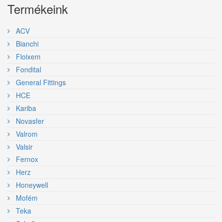
Termékeink
ACV
Bianchi
Floixem
Fondital
General Fittings
HCE
Kariba
Novasfer
Valrom
Valsir
Fernox
Herz
Honeywell
Mofém
Teka